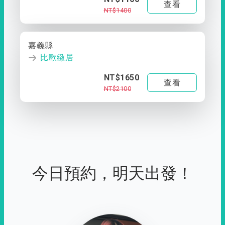
查看
NT$1400
嘉義縣
比歐緻居
NT$1650
查看
NT$2100
今日預約，明天出發！