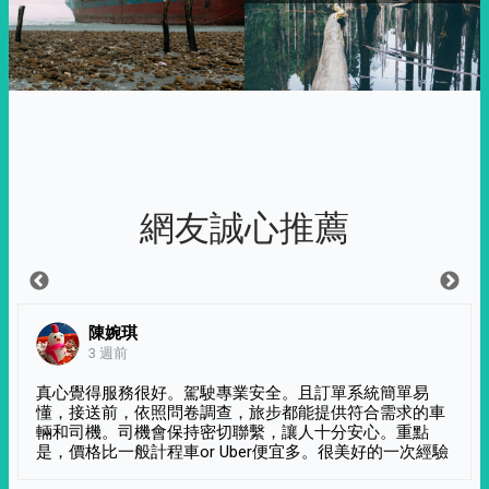
網友誠心推薦
陳婉琪
3 週前
真心覺得服務很好。駕駛專業安全。且訂單系統簡單易
懂，接送前，依照問卷調查，旅步都能提供符合需求的車
輛和司機。司機會保持密切聯繫，讓人十分安心。重點
是，價格比一般計程車or Uber便宜多。很美好的一次經驗