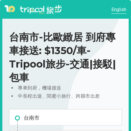
English
台南市-比歐緻居 到府專
車接送: $1350/車-
Tripool旅步-交通|接駁|
包車
專車到府，機場接送
中長程出遊、閨蜜小旅行、跨縣市出差
台南市