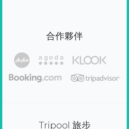
合作夥伴
Tripool 旅步