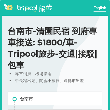
English
台南市-清園民宿 到府專
車接送: $1800/車-
Tripool旅步-交通|接駁|
包車
專車到府，機場接送
中長程出遊、閨蜜小旅行、跨縣市出差
台南市