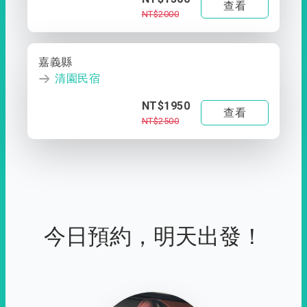
查看
NT$2000
嘉義縣
清園民宿
NT$1950
查看
NT$2500
今日預約，明天出發！