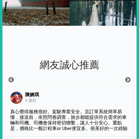
網友誠心推薦
陳婉琪
3 週前
真心覺得服務很好。駕駛專業安全。且訂單系統簡單易
懂，接送前，依照問卷調查，旅步都能提供符合需求的車
輛和司機。司機會保持密切聯繫，讓人十分安心。重點
是，價格比一般計程車or Uber便宜多。很美好的一次經驗