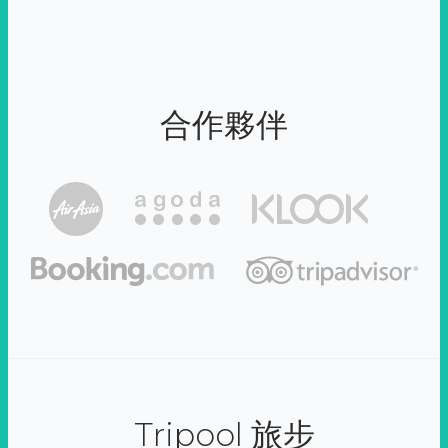
合作夥伴
Tripool 旅步