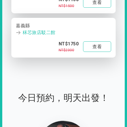
查看
NT$1500
嘉義縣
秝芯旅店駁二館
NT$1750
查看
NT$2300
今日預約，明天出發！