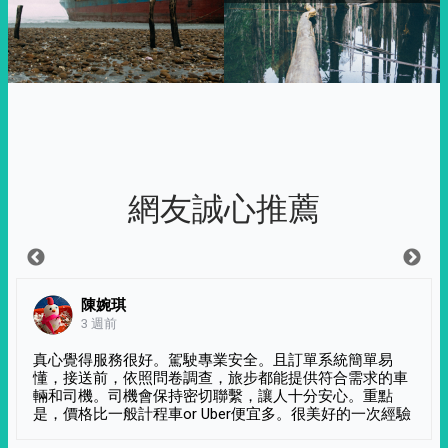
網友誠心推薦
陳婉琪
3 週前
真心覺得服務很好。駕駛專業安全。且訂單系統簡單易
懂，接送前，依照問卷調查，旅步都能提供符合需求的車
輛和司機。司機會保持密切聯繫，讓人十分安心。重點
是，價格比一般計程車or Uber便宜多。很美好的一次經驗