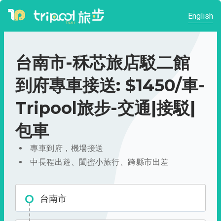
English
台南市-秝芯旅店駁二館
到府專車接送: $1450/車-
Tripool旅步-交通|接駁|
包車
專車到府，機場接送
中長程出遊、閨蜜小旅行、跨縣市出差
台南市