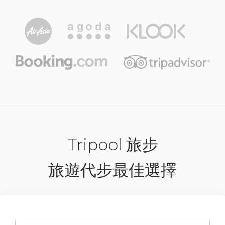
Tripool 旅步
旅遊代步最佳選擇