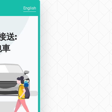
English
接送:
包車