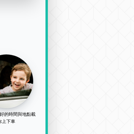
好的時間與地點載
你上下車