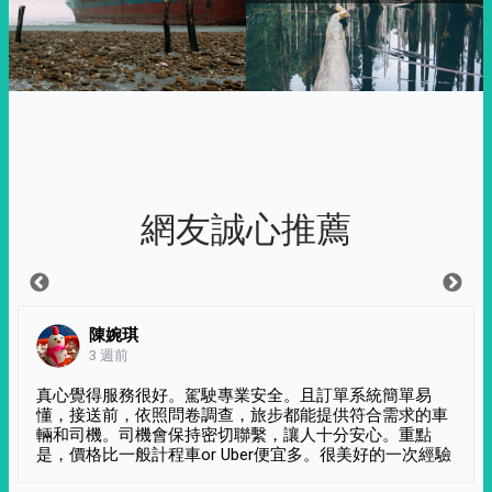
網友誠心推薦
陳婉琪
3 週前
真心覺得服務很好。駕駛專業安全。且訂單系統簡單易
懂，接送前，依照問卷調查，旅步都能提供符合需求的車
輛和司機。司機會保持密切聯繫，讓人十分安心。重點
是，價格比一般計程車or Uber便宜多。很美好的一次經驗