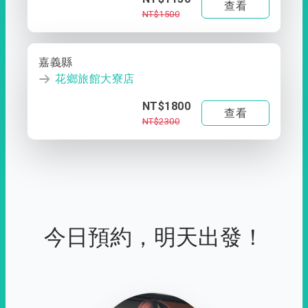
查看
NT$1500
嘉義縣
花鄉旅館大寮店
NT$1800
查看
NT$2300
今日預約，明天出發！