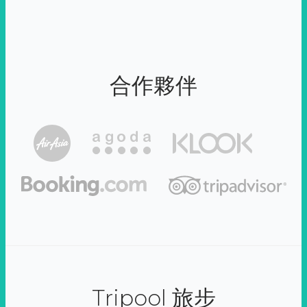
合作夥伴
Tripool 旅步