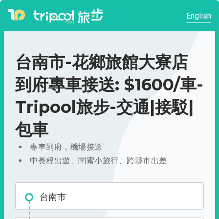
English
台南市-花鄉旅館大寮店
到府專車接送: $1600/車-
Tripool旅步-交通|接駁|
包車
專車到府，機場接送
中長程出遊、閨蜜小旅行、跨縣市出差
台南市