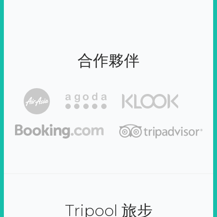
合作夥伴
Tripool 旅步