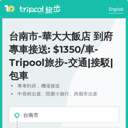
English
台南市-華大大飯店 到府
專車接送: $1350/車-
Tripool旅步-交通|接駁|
包車
專車到府，機場接送
中長程出遊、閨蜜小旅行、跨縣市出差
台南市