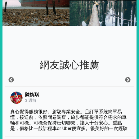
網友誠心推薦
陳婉琪
3 週前
真心覺得服務很好。駕駛專業安全。且訂單系統簡單易
懂，接送前，依照問卷調查，旅步都能提供符合需求的車
輛和司機。司機會保持密切聯繫，讓人十分安心。重點
是，價格比一般計程車or Uber便宜多。很美好的一次經驗