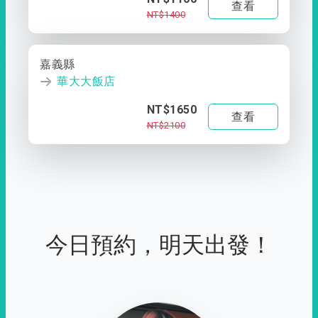
查看
NT$1400
嘉義縣
華大大飯店
NT$1650
查看
NT$2100
今日預約，明天出發！