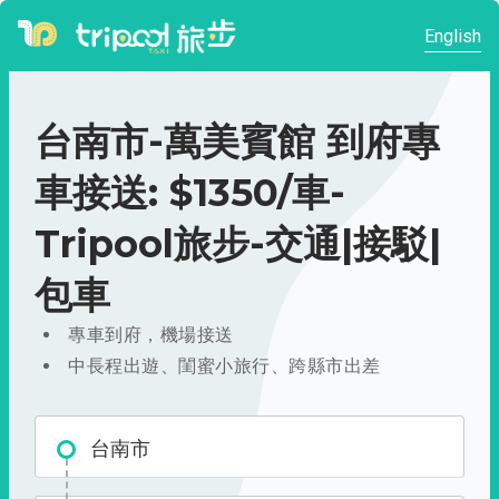
English
台南市-萬美賓館 到府專
車接送: $1350/車-
Tripool旅步-交通|接駁|
包車
專車到府，機場接送
中長程出遊、閨蜜小旅行、跨縣市出差
台南市