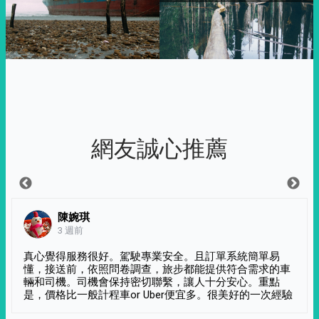
網友誠心推薦
陳婉琪
3 週前
真心覺得服務很好。駕駛專業安全。且訂單系統簡單易
懂，接送前，依照問卷調查，旅步都能提供符合需求的車
輛和司機。司機會保持密切聯繫，讓人十分安心。重點
是，價格比一般計程車or Uber便宜多。很美好的一次經驗