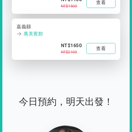
查看
NT$1500
嘉義縣
萬美賓館
NT$1650
查看
NT$2100
今日預約，明天出發！