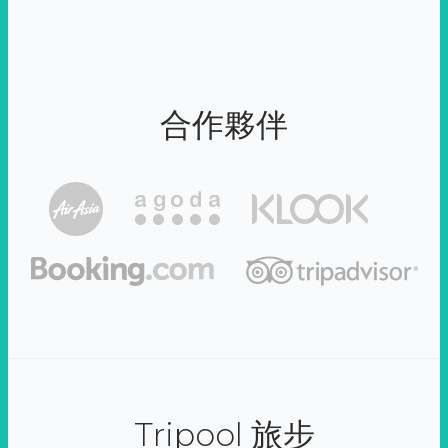
合作夥伴
Tripool 旅步