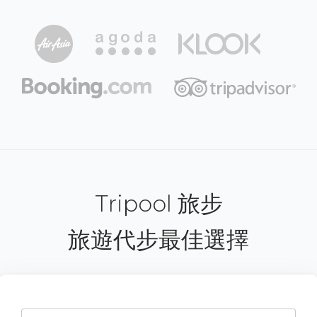
Tripool 旅步
旅遊代步最佳選擇