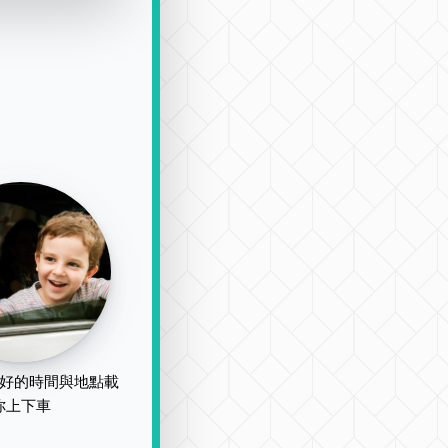
好的時間與地點載
你上下車