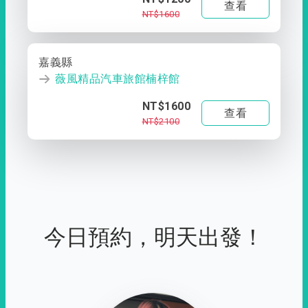
查看
NT$1600
嘉義縣
薇風精品汽車旅館楠梓館
NT$1600
查看
NT$2100
今日預約，明天出發！