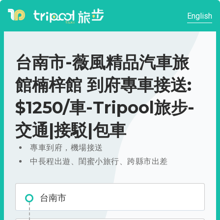
English
台南市-薇風精品汽車旅
館楠梓館 到府專車接送:
$1250/車-Tripool旅步-
交通|接駁|包車
專車到府，機場接送
中長程出遊、閨蜜小旅行、跨縣市出差
台南市