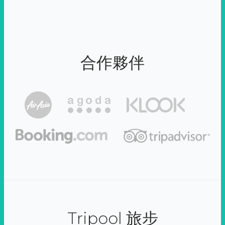
合作夥伴
Tripool 旅步