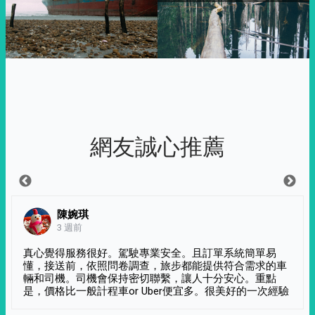
網友誠心推薦
陳婉琪
3 週前
真心覺得服務很好。駕駛專業安全。且訂單系統簡單易
懂，接送前，依照問卷調查，旅步都能提供符合需求的車
輛和司機。司機會保持密切聯繫，讓人十分安心。重點
是，價格比一般計程車or Uber便宜多。很美好的一次經驗