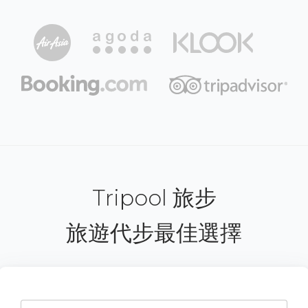
Tripool 旅步
旅遊代步最佳選擇