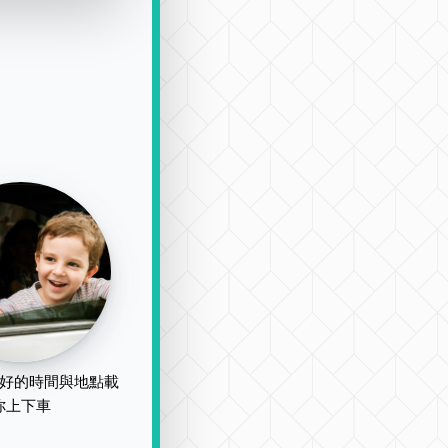
好的時間與地點載
你上下車