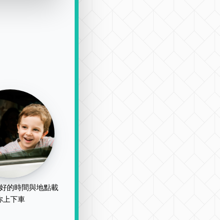
好的時間與地點載
你上下車