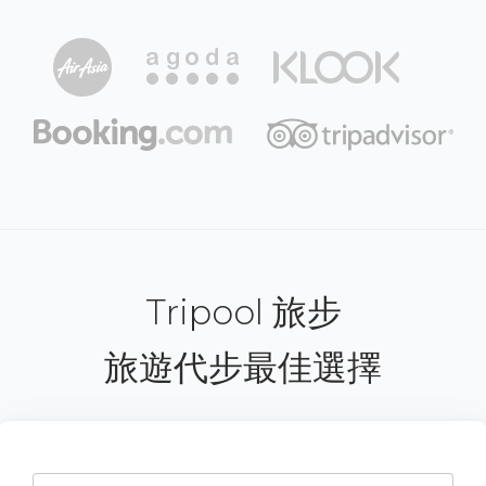
Tripool 旅步
旅遊代步最佳選擇