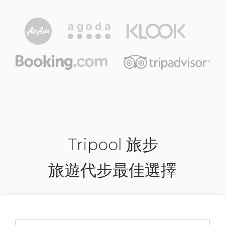
Tripool 旅步
旅遊代步最佳選擇