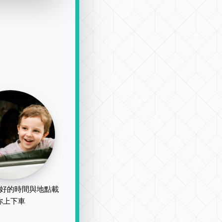
好的時間與地點載
你上下車