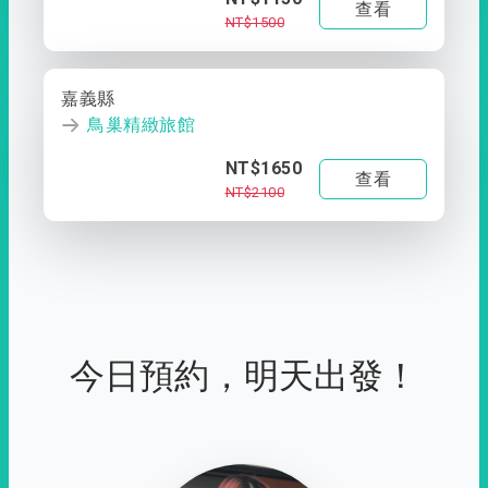
查看
NT$1500
嘉義縣
鳥巢精緻旅館
NT$1650
查看
NT$2100
今日預約，明天出發！