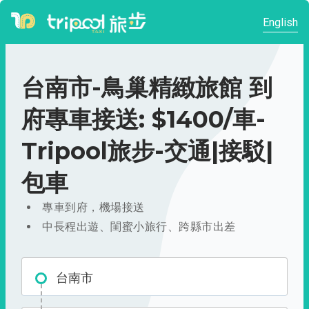
English
台南市-鳥巢精緻旅館 到
府專車接送: $1400/車-
Tripool旅步-交通|接駁|
包車
專車到府，機場接送
中長程出遊、閨蜜小旅行、跨縣市出差
台南市