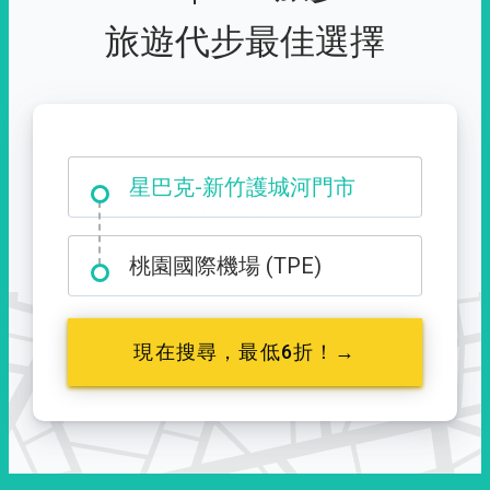
旅遊代步最佳選擇
星巴克-新竹護城河門市
桃園國際機場 (TPE)
現在搜尋，最低6折！→