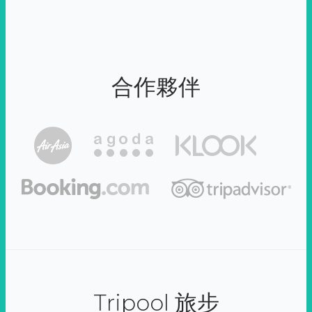
合作夥伴
Tripool 旅步