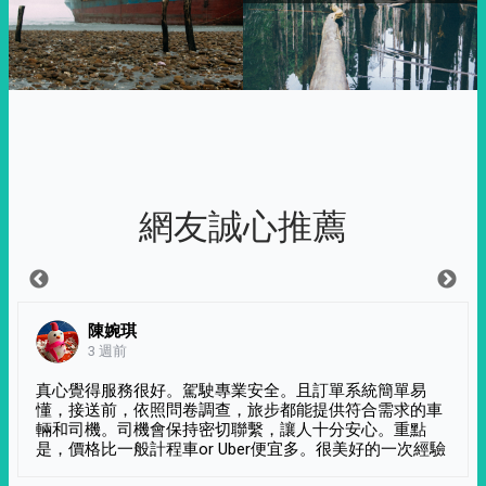
網友誠心推薦
陳婉琪
3 週前
真心覺得服務很好。駕駛專業安全。且訂單系統簡單易
懂，接送前，依照問卷調查，旅步都能提供符合需求的車
輛和司機。司機會保持密切聯繫，讓人十分安心。重點
是，價格比一般計程車or Uber便宜多。很美好的一次經驗