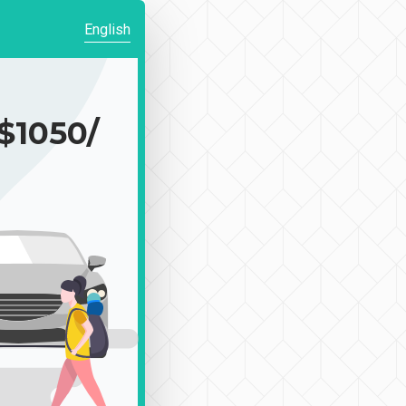
English
1050/