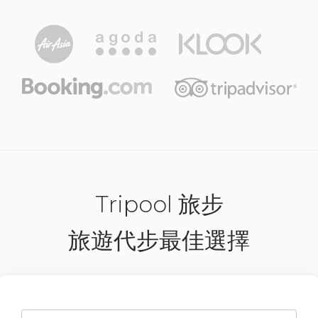
Tripool 旅步
旅遊代步最佳選擇