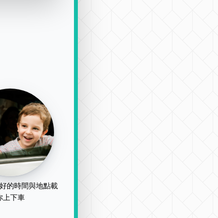
好的時間與地點載
你上下車