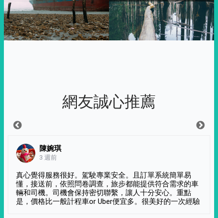
網友誠心推薦
陳婉琪
3 週前
真心覺得服務很好。駕駛專業安全。且訂單系統簡單易
懂，接送前，依照問卷調查，旅步都能提供符合需求的車
輛和司機。司機會保持密切聯繫，讓人十分安心。重點
是，價格比一般計程車or Uber便宜多。很美好的一次經驗