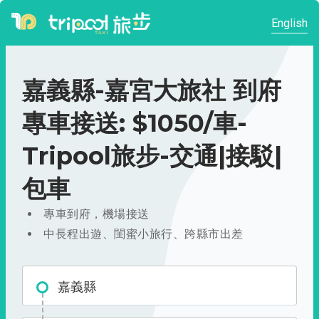
English
嘉義縣-嘉宮大旅社 到府
專車接送: $1050/車-
Tripool旅步-交通|接駁|
包車
專車到府，機場接送
中長程出遊、閨蜜小旅行、跨縣市出差
嘉義縣