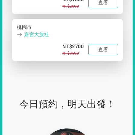
查看
NT$2000
桃園市
嘉宮大旅社
NT$2700
查看
NT$3500
今日預約，明天出發！