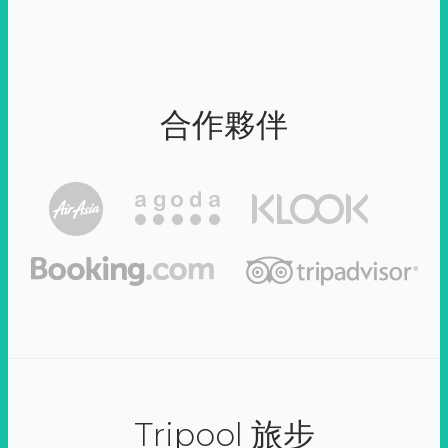
合作夥伴
Tripool 旅步