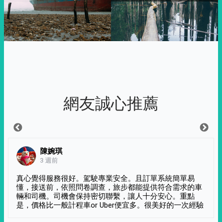
網友誠心推薦
陳婉琪
3 週前
真心覺得服務很好。駕駛專業安全。且訂單系統簡單易
懂，接送前，依照問卷調查，旅步都能提供符合需求的車
輛和司機。司機會保持密切聯繫，讓人十分安心。重點
是，價格比一般計程車or Uber便宜多。很美好的一次經驗