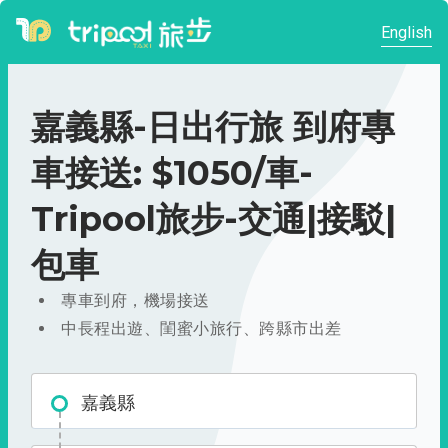
English
嘉義縣-日出行旅 到府專
車接送: $1050/車-
Tripool旅步-交通|接駁|
包車
專車到府，機場接送
中長程出遊、閨蜜小旅行、跨縣市出差
嘉義縣