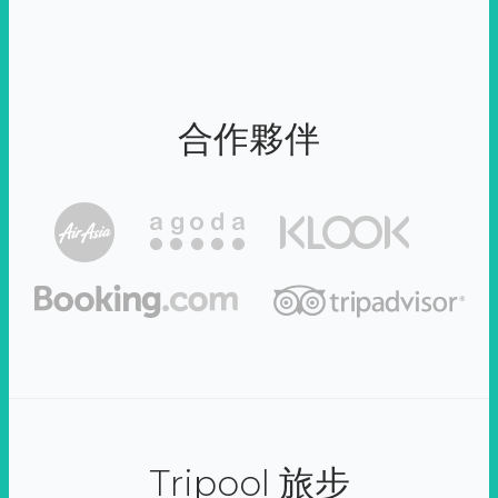
合作夥伴
Tripool 旅步