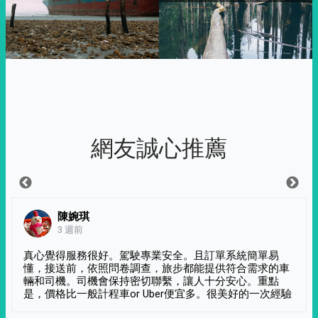
網友誠心推薦
陳婉琪
3 週前
真心覺得服務很好。駕駛專業安全。且訂單系統簡單易
懂，接送前，依照問卷調查，旅步都能提供符合需求的車
輛和司機。司機會保持密切聯繫，讓人十分安心。重點
是，價格比一般計程車or Uber便宜多。很美好的一次經驗