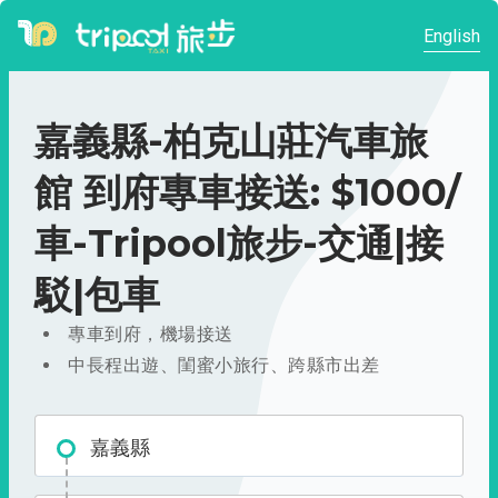
English
嘉義縣-柏克山莊汽車旅
館 到府專車接送: $1000/
車-Tripool旅步-交通|接
駁|包車
專車到府，機場接送
中長程出遊、閨蜜小旅行、跨縣市出差
嘉義縣