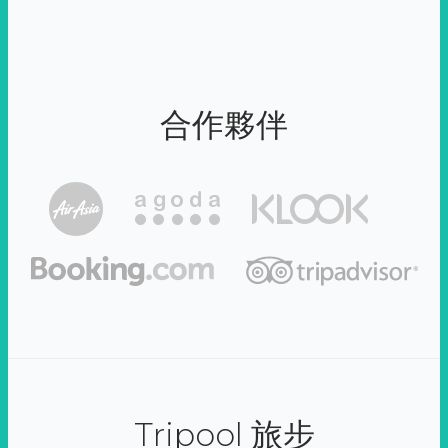
合作夥伴
Tripool 旅步