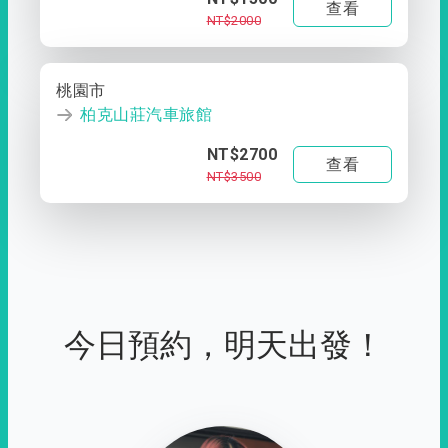
查看
NT$2000
桃園市
柏克山莊汽車旅館
NT$2700
查看
NT$3500
今日預約，明天出發！