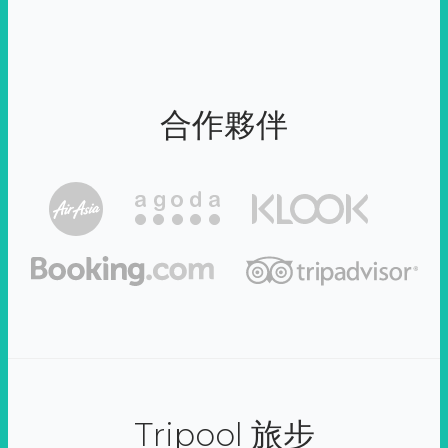
合作夥伴
Tripool 旅步