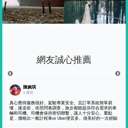
網友誠心推薦
陳婉琪
3 週前
真心覺得服務很好。駕駛專業安全。且訂單系統簡單易
懂，接送前，依照問卷調查，旅步都能提供符合需求的車
輛和司機。司機會保持密切聯繫，讓人十分安心。重點
是，價格比一般計程車or Uber便宜多。很美好的一次經驗