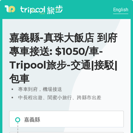
English
嘉義縣-真珠大飯店 到府
專車接送: $1050/車-
Tripool旅步-交通|接駁|
包車
專車到府，機場接送
中長程出遊、閨蜜小旅行、跨縣市出差
嘉義縣