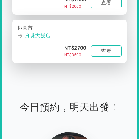
查看
NT$2000
桃園市
真珠大飯店
NT$2700
查看
NT$3500
今日預約，明天出發！