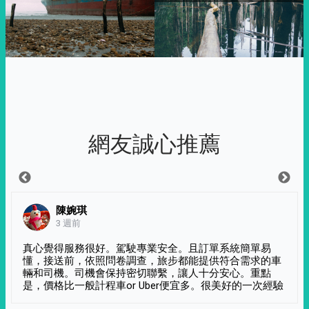
網友誠心推薦
陳婉琪
3 週前
真心覺得服務很好。駕駛專業安全。且訂單系統簡單易
懂，接送前，依照問卷調查，旅步都能提供符合需求的車
輛和司機。司機會保持密切聯繫，讓人十分安心。重點
是，價格比一般計程車or Uber便宜多。很美好的一次經驗