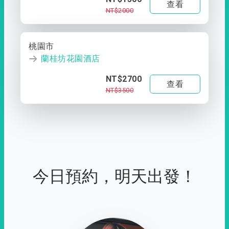
查看
NT$2000
桃園市
蘭桂坊花園酒店
NT$2700
查看
NT$3500
今日預約，明天出發！