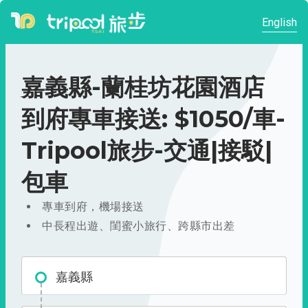
English
嘉義縣-蘭桂坊花園酒店
到府專車接送: $1050/車-
Tripool旅步-交通|接駁|
包車
專車到府，機場接送
中長程出遊、閨蜜小旅行、跨縣市出差
嘉義縣