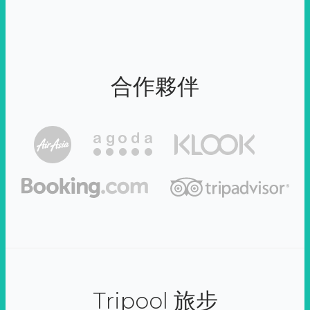
合作夥伴
Tripool 旅步