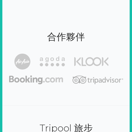
合作夥伴
Tripool 旅步