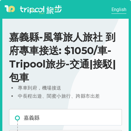
English
嘉義縣-風箏旅人旅社 到
府專車接送: $1050/車-
Tripool旅步-交通|接駁|
包車
專車到府，機場接送
中長程出遊、閨蜜小旅行、跨縣市出差
嘉義縣