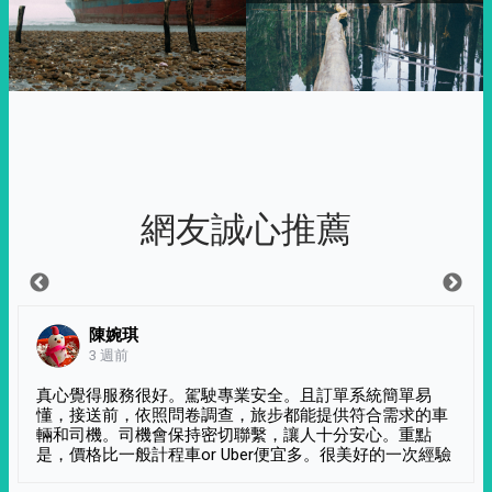
網友誠心推薦
陳婉琪
3 週前
真心覺得服務很好。駕駛專業安全。且訂單系統簡單易
懂，接送前，依照問卷調查，旅步都能提供符合需求的車
輛和司機。司機會保持密切聯繫，讓人十分安心。重點
是，價格比一般計程車or Uber便宜多。很美好的一次經驗