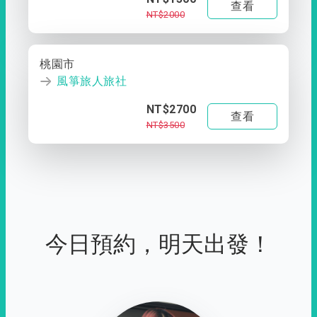
查看
NT$2000
桃園市
風箏旅人旅社
NT$2700
查看
NT$3500
今日預約，明天出發！