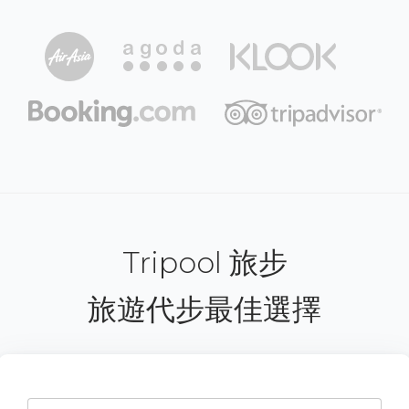
Tripool 旅步
旅遊代步最佳選擇