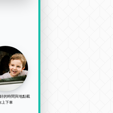
好的時間與地點載
你上下車