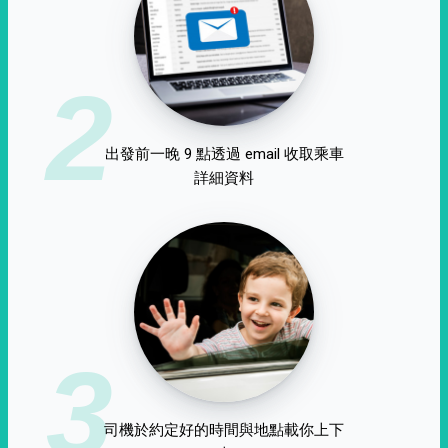
2
出發前一晚 9 點透過 email 收取乘車
詳細資料
3
司機於約定好的時間與地點載你上下