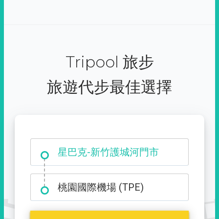
Tripool 旅步
旅遊代步最佳選擇
大霸尖山登山口
星巴克-新竹護城河門市
桃園國際機場 (TPE)