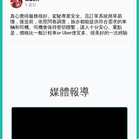
3 週前
真心覺得服務很好。駕駛專業安全。且訂單系統簡單易
懂，接送前，依照問卷調查，旅步都能提供符合需求的車
輛和司機。司機會保持密切聯繫，讓人十分安心。重點
是，價格比一般計程車or Uber便宜多。很美好的一次經驗
媒體報導