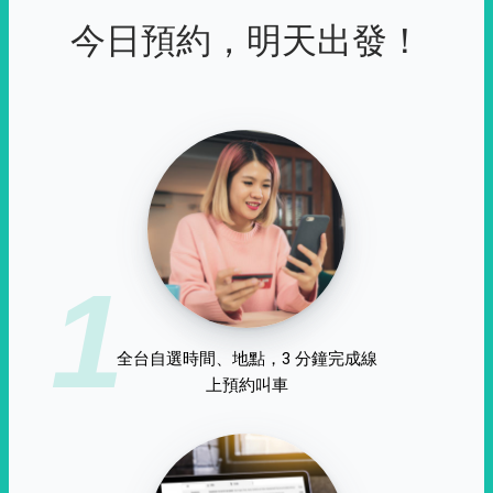
今日預約，明天出發！
1
全台自選時間、地點，3 分鐘完成線
上預約叫車