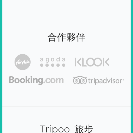
合作夥伴
Tripool 旅步