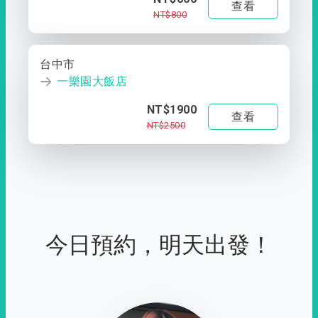
查看
NT$800
台中市
一樂園大飯店
NT$1900
查看
NT$2500
今日預約，明天出發！