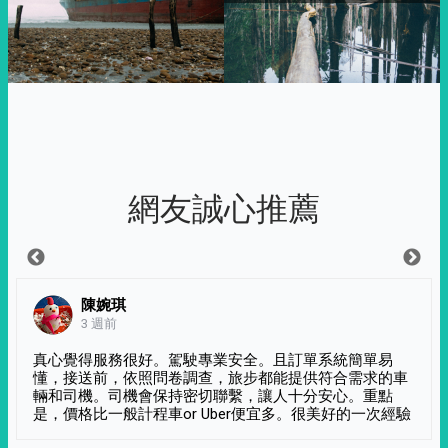
網友誠心推薦
陳婉琪
3 週前
真心覺得服務很好。駕駛專業安全。且訂單系統簡單易
懂，接送前，依照問卷調查，旅步都能提供符合需求的車
輛和司機。司機會保持密切聯繫，讓人十分安心。重點
是，價格比一般計程車or Uber便宜多。很美好的一次經驗