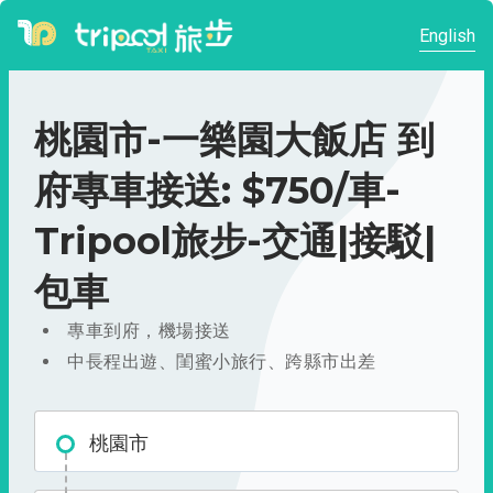
English
桃園市-一樂園大飯店 到
府專車接送: $750/車-
Tripool旅步-交通|接駁|
包車
專車到府，機場接送
中長程出遊、閨蜜小旅行、跨縣市出差
桃園市