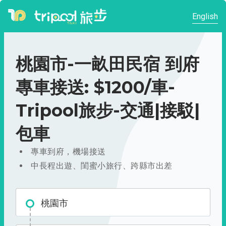
English
桃園市-一畝田民宿 到府
專車接送: $1200/車-
Tripool旅步-交通|接駁|
包車
專車到府，機場接送
中長程出遊、閨蜜小旅行、跨縣市出差
桃園市