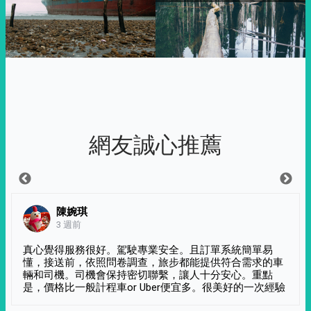
網友誠心推薦
陳婉琪
3 週前
真心覺得服務很好。駕駛專業安全。且訂單系統簡單易
懂，接送前，依照問卷調查，旅步都能提供符合需求的車
輛和司機。司機會保持密切聯繫，讓人十分安心。重點
是，價格比一般計程車or Uber便宜多。很美好的一次經驗