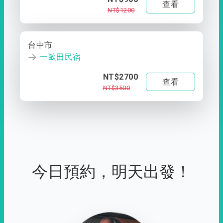
查看
NT$1200
台中市
一畝田民宿
NT$2700
查看
NT$3500
今日預約，明天出發！