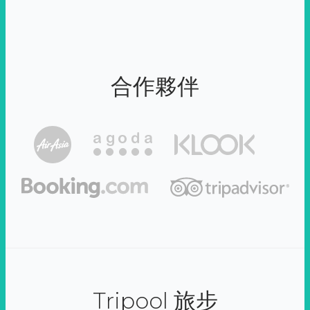
合作夥伴
Tripool 旅步