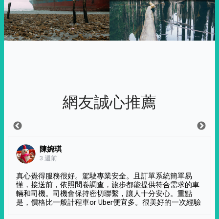
網友誠心推薦
陳婉琪
3 週前
真心覺得服務很好。駕駛專業安全。且訂單系統簡單易
懂，接送前，依照問卷調查，旅步都能提供符合需求的車
輛和司機。司機會保持密切聯繫，讓人十分安心。重點
是，價格比一般計程車or Uber便宜多。很美好的一次經驗