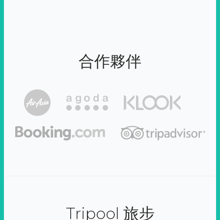
合作夥伴
Tripool 旅步