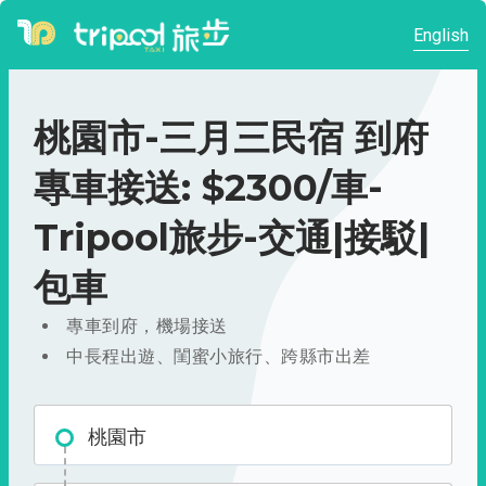
English
桃園市-三月三民宿 到府
專車接送: $2300/車-
Tripool旅步-交通|接駁|
包車
專車到府，機場接送
中長程出遊、閨蜜小旅行、跨縣市出差
桃園市