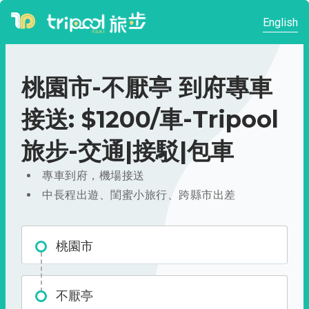
English
桃園市-不厭亭 到府專車
接送: $1200/車-Tripool
旅步-交通|接駁|包車
專車到府，機場接送
中長程出遊、閨蜜小旅行、跨縣市出差
桃園市
不厭亭