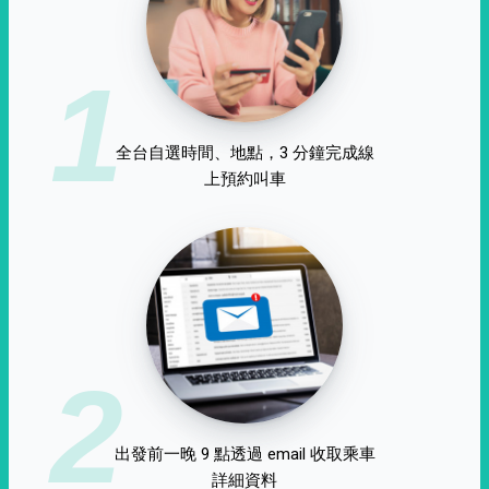
1
全台自選時間、地點，3 分鐘完成線
上預約叫車
2
出發前一晚 9 點透過 email 收取乘車
詳細資料