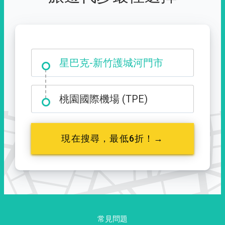
大霸尖山登山口
星巴克-新竹護城河門市
桃園國際機場 (TPE)
現在搜尋，最低6折！→
常見問題