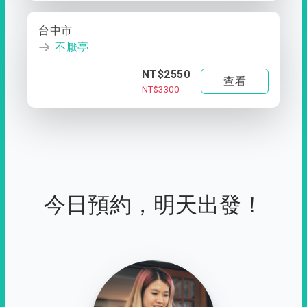
台中市
不厭亭
NT$2550
查看
NT$3300
今日預約，明天出發！