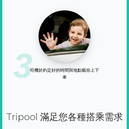
3
司機於約定好的時間與地點載你上下
車
Tripool 滿足您各種搭乘需求