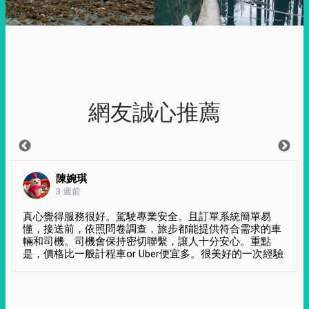
網友誠心推薦
陳婉琪
3 週前
真心覺得服務很好。駕駛專業安全。且訂單系統簡單易
懂，接送前，依照問卷調查，旅步都能提供符合需求的車
輛和司機。司機會保持密切聯繫，讓人十分安心。重點
是，價格比一般計程車or Uber便宜多。很美好的一次經驗