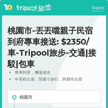
English
桃園市-丟丟噹親子民宿
到府專車接送: $2350/
車-Tripool旅步-交通|接
駁|包車
專車到府，機場接送
中長程出遊、閨蜜小旅行、跨縣市出差
桃園市