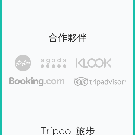
合作夥伴
Tripool 旅步