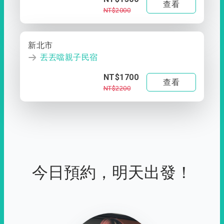
查看
NT$2000
新北市
丟丟噹親子民宿
NT$1700
查看
NT$2200
今日預約，明天出發！