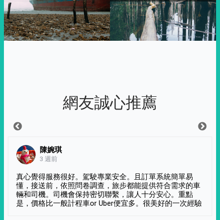
網友誠心推薦
陳婉琪
3 週前
真心覺得服務很好。駕駛專業安全。且訂單系統簡單易
懂，接送前，依照問卷調查，旅步都能提供符合需求的車
輛和司機。司機會保持密切聯繫，讓人十分安心。重點
是，價格比一般計程車or Uber便宜多。很美好的一次經驗