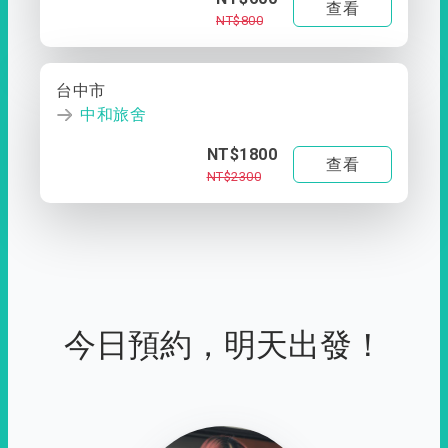
查看
NT$800
台中市
中和旅舍
NT$1800
查看
NT$2300
今日預約，明天出發！