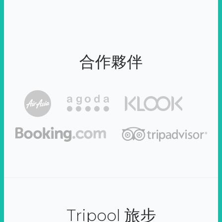
合作夥伴
Tripool 旅步