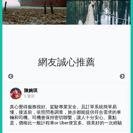
網友誠心推薦
陳婉琪
3 週前
真心覺得服務很好。駕駛專業安全。且訂單系統簡單易
懂，接送前，依照問卷調查，旅步都能提供符合需求的車
輛和司機。司機會保持密切聯繫，讓人十分安心。重點
是，價格比一般計程車or Uber便宜多。很美好的一次經驗