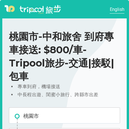
English
桃園市-中和旅舍 到府專
車接送: $800/車-
Tripool旅步-交通|接駁|
包車
專車到府，機場接送
中長程出遊、閨蜜小旅行、跨縣市出差
桃園市