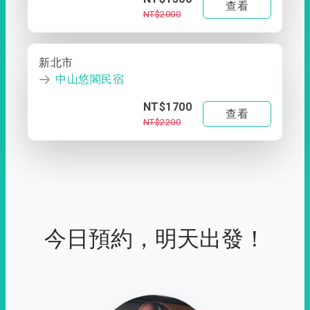
查看
NT$2000
新北市
中山悠閣民宿
NT$1700
查看
NT$2200
今日預約，明天出發！