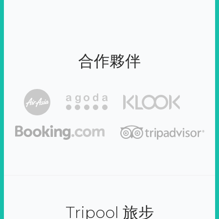
合作夥伴
Tripool 旅步