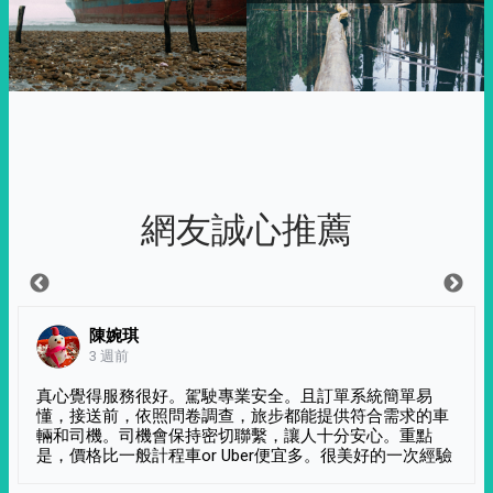
網友誠心推薦
陳婉琪
3 週前
真心覺得服務很好。駕駛專業安全。且訂單系統簡單易
懂，接送前，依照問卷調查，旅步都能提供符合需求的車
輛和司機。司機會保持密切聯繫，讓人十分安心。重點
是，價格比一般計程車or Uber便宜多。很美好的一次經驗