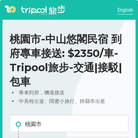
English
桃園市-中山悠閣民宿 到
府專車接送: $2350/車-
Tripool旅步-交通|接駁|
包車
專車到府，機場接送
中長程出遊、閨蜜小旅行、跨縣市出差
桃園市