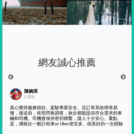
網友誠心推薦
陳婉琪
3 週前
真心覺得服務很好。駕駛專業安全。且訂單系統簡單易
懂，接送前，依照問卷調查，旅步都能提供符合需求的車
輛和司機。司機會保持密切聯繫，讓人十分安心。重點
是，價格比一般計程車or Uber便宜多。很美好的一次經驗