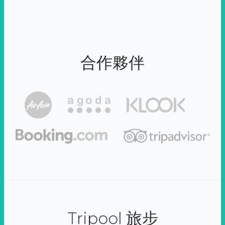
合作夥伴
Tripool 旅步