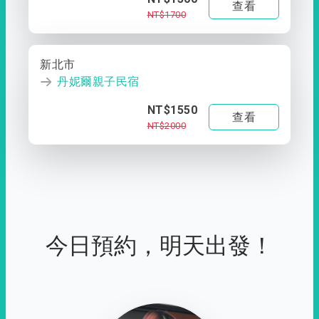
查看
NT$1700
新北市
丹妮爾親子民宿
NT$1550
查看
NT$2000
今日預約，明天出發！