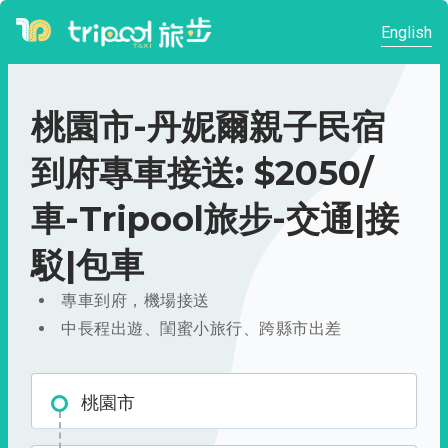
English
桃園市-丹妮爾親子民宿
到府專車接送: $2050/
車-Tripool旅步-交通|接
駁|包車
專車到府，機場接送
中長程出遊、閨蜜小旅行、跨縣市出差
桃園市