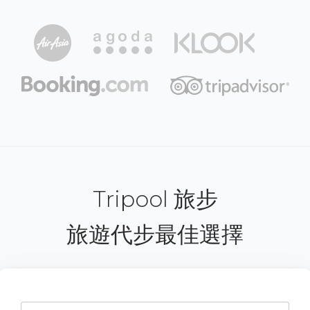
Tripool 旅步
旅遊代步最佳選擇