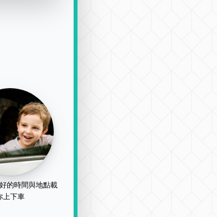
好的時間與地點載
你上下車