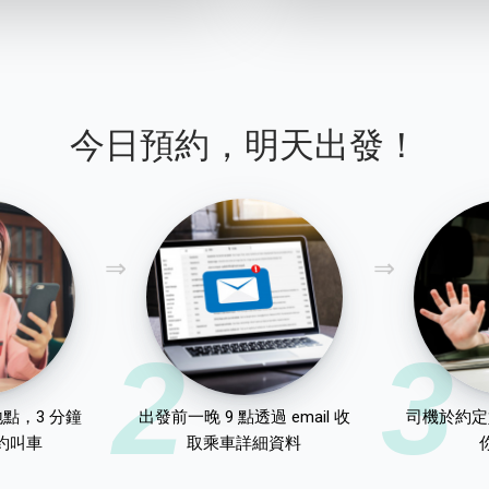
今日預約，明天出發！
2
3
點，3 分鐘
出發前一晚 9 點透過 email 收
司機於約定
約叫車
取乘車詳細資料