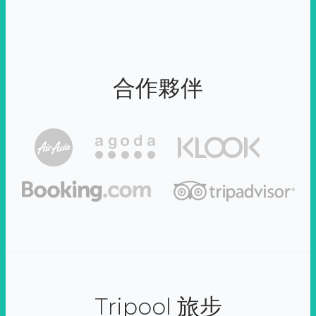
合作夥伴
Tripool 旅步