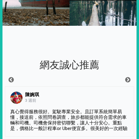
網友誠心推薦
陳婉琪
3 週前
真心覺得服務很好。駕駛專業安全。且訂單系統簡單易
懂，接送前，依照問卷調查，旅步都能提供符合需求的車
輛和司機。司機會保持密切聯繫，讓人十分安心。重點
是，價格比一般計程車or Uber便宜多。很美好的一次經驗