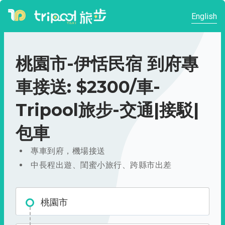
English
桃園市-伊恬民宿 到府專
車接送: $2300/車-
Tripool旅步-交通|接駁|
包車
專車到府，機場接送
中長程出遊、閨蜜小旅行、跨縣市出差
桃園市