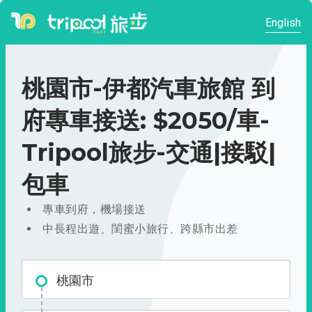
English
桃園市-伊都汽車旅館 到
府專車接送: $2050/車-
Tripool旅步-交通|接駁|
包車
專車到府，機場接送
中長程出遊、閨蜜小旅行、跨縣市出差
桃園市