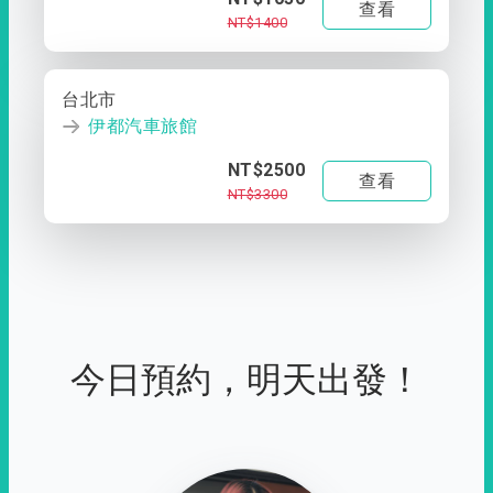
查看
NT$1400
台北市
伊都汽車旅館
NT$2500
查看
NT$3300
今日預約，明天出發！