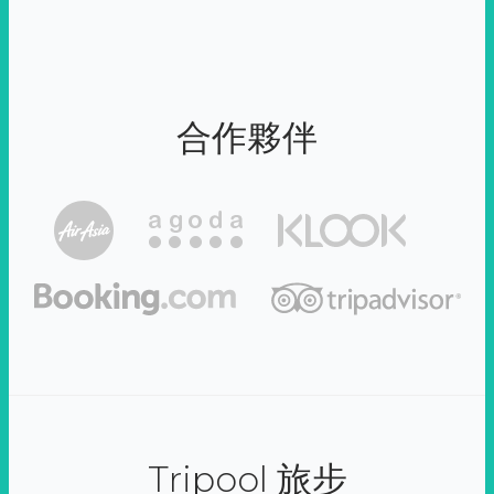
合作夥伴
Tripool 旅步