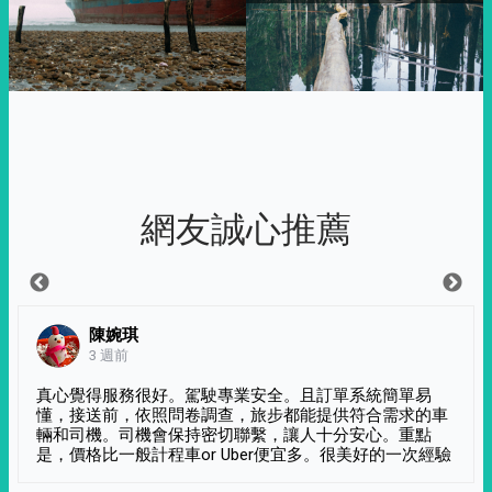
網友誠心推薦
陳婉琪
3 週前
真心覺得服務很好。駕駛專業安全。且訂單系統簡單易
懂，接送前，依照問卷調查，旅步都能提供符合需求的車
輛和司機。司機會保持密切聯繫，讓人十分安心。重點
是，價格比一般計程車or Uber便宜多。很美好的一次經驗