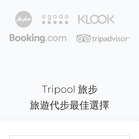
Tripool 旅步
旅遊代步最佳選擇