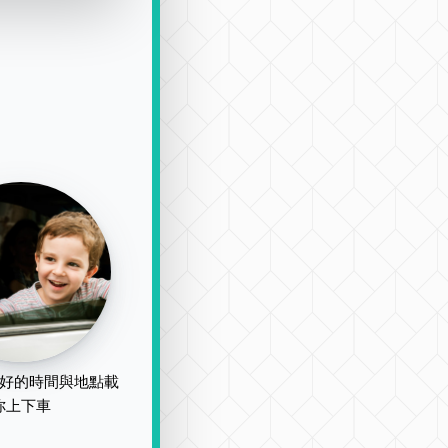
好的時間與地點載
你上下車