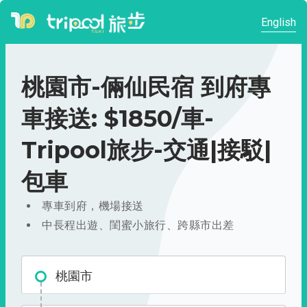
English
桃園市-倆仙民宿 到府專
車接送: $1850/車-
Tripool旅步-交通|接駁|
包車
專車到府，機場接送
中長程出遊、閨蜜小旅行、跨縣市出差
桃園市