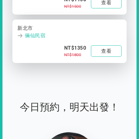
查看
NT$1500
新北市
倆仙民宿
NT$1350
查看
NT$1800
今日預約，明天出發！