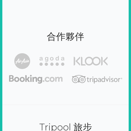
合作夥伴
Tripool 旅步