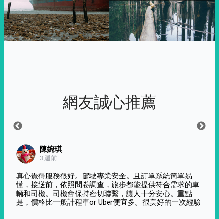
網友誠心推薦
陳婉琪
3 週前
真心覺得服務很好。駕駛專業安全。且訂單系統簡單易
懂，接送前，依照問卷調查，旅步都能提供符合需求的車
輛和司機。司機會保持密切聯繫，讓人十分安心。重點
是，價格比一般計程車or Uber便宜多。很美好的一次經驗