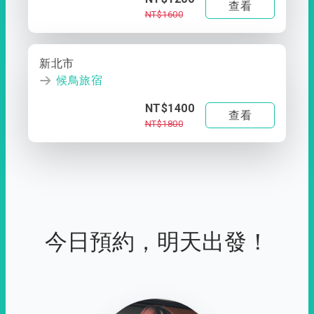
查看
NT$1600
新北市
候鳥旅宿
NT$1400
查看
NT$1800
今日預約，明天出發！