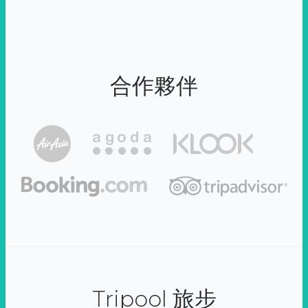
合作夥伴
Tripool 旅步