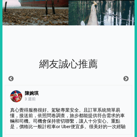
網友誠心推薦
陳婉琪
3 週前
真心覺得服務很好。駕駛專業安全。且訂單系統簡單易
懂，接送前，依照問卷調查，旅步都能提供符合需求的車
輛和司機。司機會保持密切聯繫，讓人十分安心。重點
是，價格比一般計程車or Uber便宜多。很美好的一次經驗