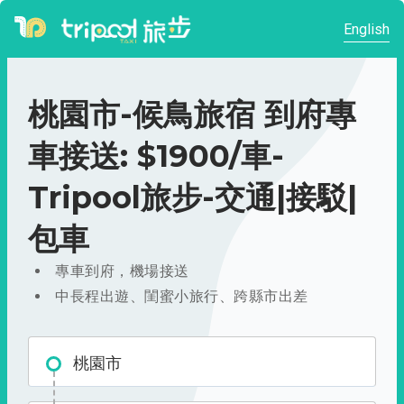
English
桃園市-候鳥旅宿 到府專
車接送: $1900/車-
Tripool旅步-交通|接駁|
包車
專車到府，機場接送
中長程出遊、閨蜜小旅行、跨縣市出差
桃園市