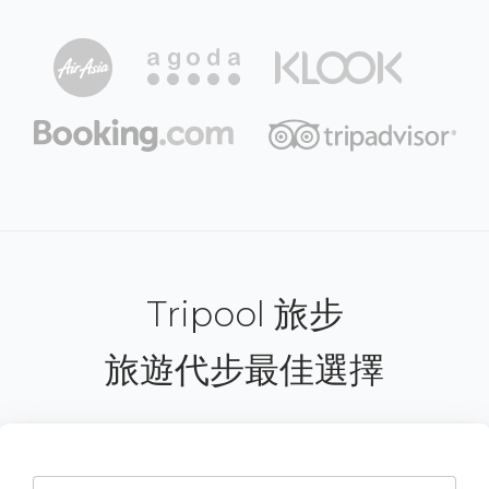
Tripool 旅步
旅遊代步最佳選擇