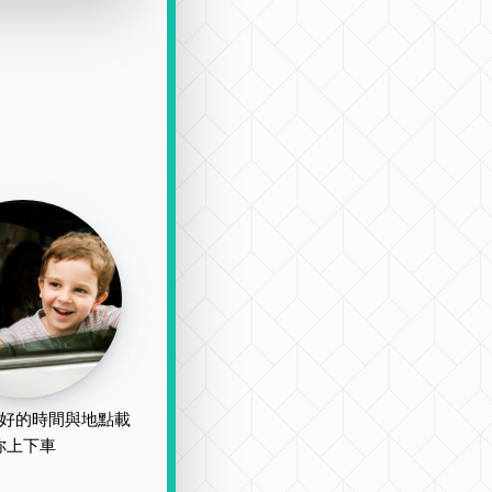
好的時間與地點載
你上下車