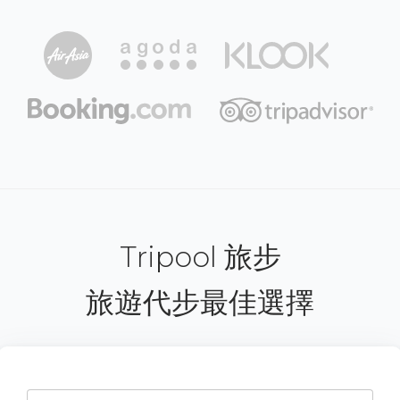
Tripool 旅步
旅遊代步最佳選擇