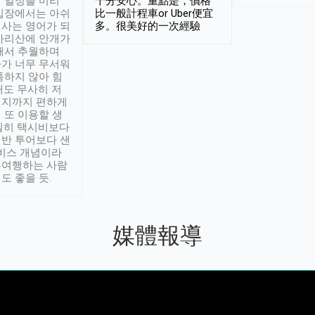
 일정을 미리
十分安心。重點是，價格
입장에서는 아쉬
比一般計程車or Uber便宜
사는 영어가 되
多。很美好的一次經驗
아리산에 안개가
해서 추월하며
가 너무 무서워
통하지 않아 힘
래도 무사히 저
적지까지 편하게
 또 이용할 생
실히 택시비보다
반 투어보다 샌
서비스 개념이라
유여행하는 사람
도 좋을 듯.
媒體報導