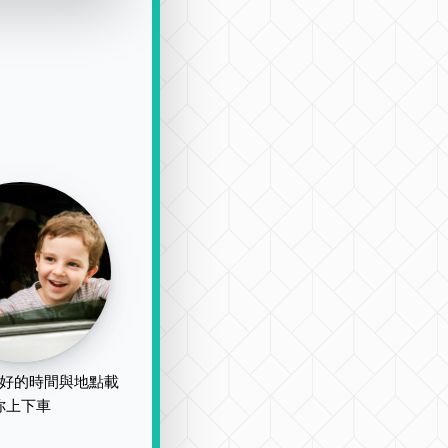
好的時間與地點載
你上下車