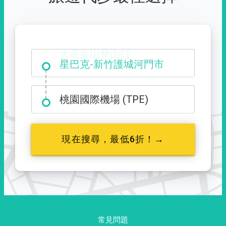
大霸尖山登山口
桃園國際機場 (TPE)
現在搜尋，最低6折！→
常見問題