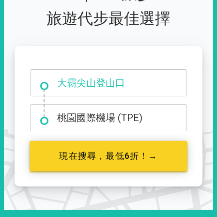
旅遊代步最佳選擇
台中市西屯區福星路 427 號
大霸尖山登山口
桃園國際機場 (TPE)
現在搜尋，最低6折！→