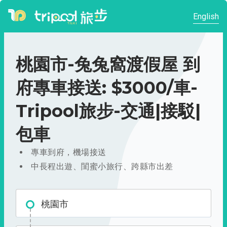
English
桃園市-兔兔窩渡假屋 到
府專車接送: $3000/車-
Tripool旅步-交通|接駁|
包車
專車到府，機場接送
中長程出遊、閨蜜小旅行、跨縣市出差
桃園市