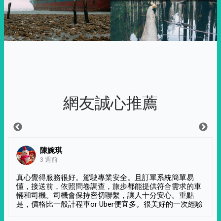
網友誠心推薦
陳婉琪
3 週前
真心覺得服務很好。駕駛專業安全。且訂單系統簡單易
懂，接送前，依照問卷調查，旅步都能提供符合需求的車
輛和司機。司機會保持密切聯繫，讓人十分安心。重點
是，價格比一般計程車or Uber便宜多。很美好的一次經驗