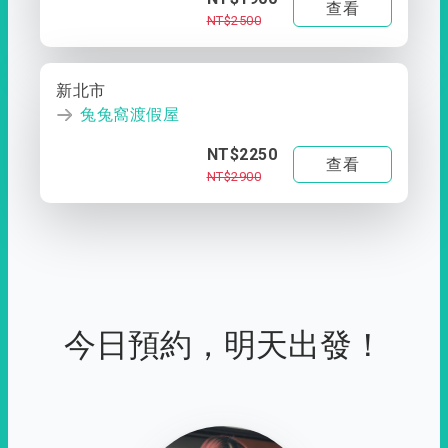
查看
NT$2500
新北市
兔兔窩渡假屋
NT$2250
查看
NT$2900
今日預約，明天出發！