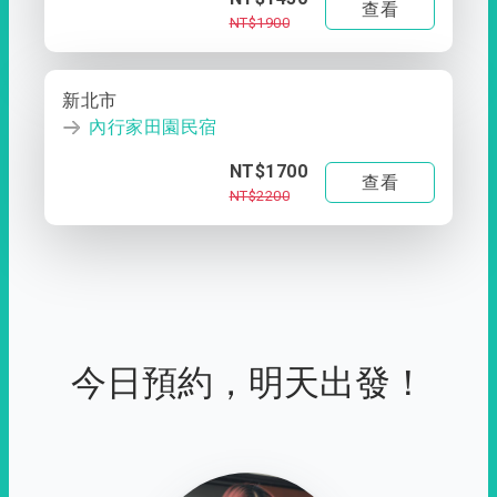
查看
NT$1900
新北市
內行家田園民宿
NT$1700
查看
NT$2200
今日預約，明天出發！