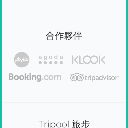
合作夥伴
Tripool 旅步