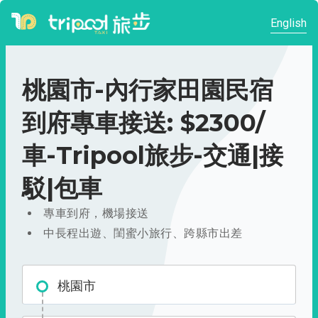
English
桃園市-內行家田園民宿
到府專車接送: $2300/
車-Tripool旅步-交通|接
駁|包車
專車到府，機場接送
中長程出遊、閨蜜小旅行、跨縣市出差
桃園市