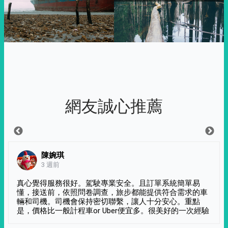
網友誠心推薦
陳婉琪
3 週前
真心覺得服務很好。駕駛專業安全。且訂單系統簡單易
懂，接送前，依照問卷調查，旅步都能提供符合需求的車
輛和司機。司機會保持密切聯繫，讓人十分安心。重點
是，價格比一般計程車or Uber便宜多。很美好的一次經驗