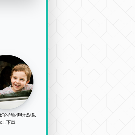
好的時間與地點載
你上下車