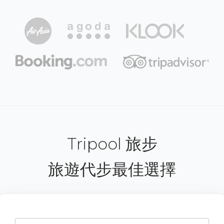
Tripool 旅步
旅遊代步最佳選擇