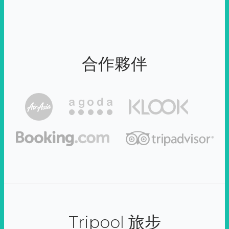
合作夥伴
Tripool 旅步