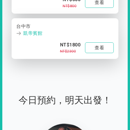
查看
NT$800
台中市
凱帝賓館
NT$1800
查看
NT$2300
今日預約，明天出發！