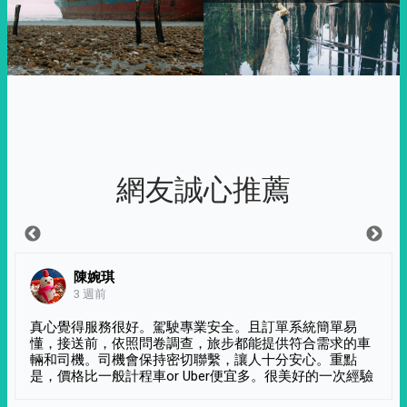
網友誠心推薦
陳婉琪
3 週前
真心覺得服務很好。駕駛專業安全。且訂單系統簡單易
懂，接送前，依照問卷調查，旅步都能提供符合需求的車
輛和司機。司機會保持密切聯繫，讓人十分安心。重點
是，價格比一般計程車or Uber便宜多。很美好的一次經驗