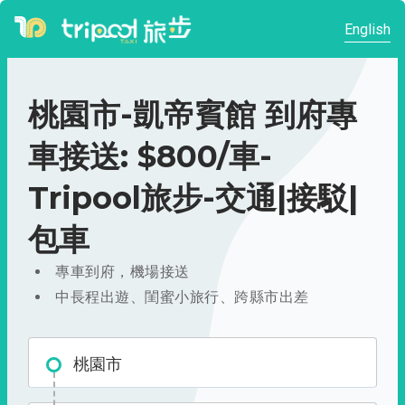
English
桃園市-凱帝賓館 到府專
車接送: $800/車-
Tripool旅步-交通|接駁|
包車
專車到府，機場接送
中長程出遊、閨蜜小旅行、跨縣市出差
桃園市