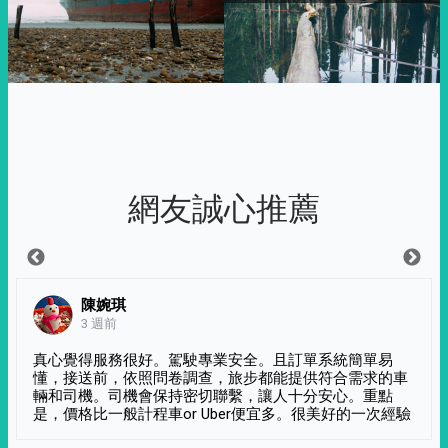
網友誠心推薦
陳婉琪
3 週前
真心覺得服務很好。駕駛專業安全。且訂單系統簡單易
懂，接送前，依照問卷調查，旅步都能提供符合需求的車
輛和司機。司機會保持密切聯繫，讓人十分安心。重點
是，價格比一般計程車or Uber便宜多。很美好的一次經驗