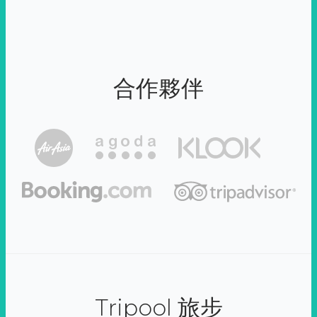
合作夥伴
Tripool 旅步