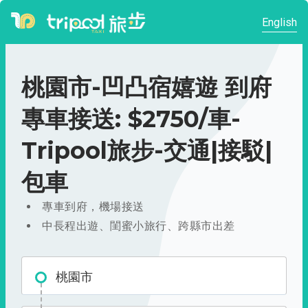
English
桃園市-凹凸宿嬉遊 到府
專車接送: $2750/車-
Tripool旅步-交通|接駁|
包車
專車到府，機場接送
中長程出遊、閨蜜小旅行、跨縣市出差
桃園市