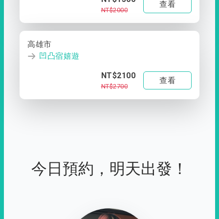
查看
NT$2000
高雄市
凹凸宿嬉遊
NT$2100
查看
NT$2700
今日預約，明天出發！