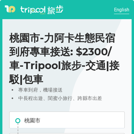
English
桃園市-力阿卡生態民宿
到府專車接送: $2300/
車-Tripool旅步-交通|接
駁|包車
專車到府，機場接送
中長程出遊、閨蜜小旅行、跨縣市出差
桃園市