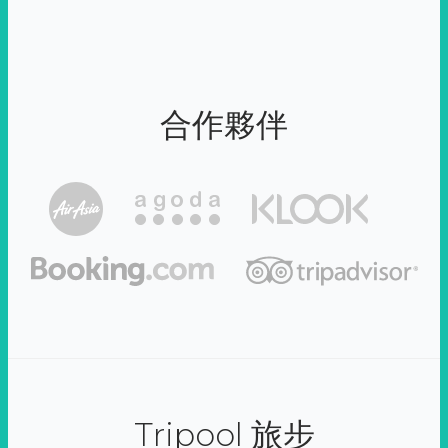
合作夥伴
Tripool 旅步