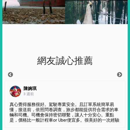
網友誠心推薦
陳婉琪
3 週前
真心覺得服務很好。駕駛專業安全。且訂單系統簡單易
懂，接送前，依照問卷調查，旅步都能提供符合需求的車
輛和司機。司機會保持密切聯繫，讓人十分安心。重點
是，價格比一般計程車or Uber便宜多。很美好的一次經驗