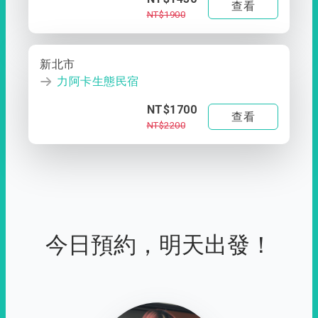
查看
NT$1900
新北市
力阿卡生態民宿
NT$1700
查看
NT$2200
今日預約，明天出發！