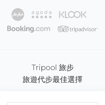
Tripool 旅步
旅遊代步最佳選擇