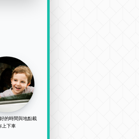
好的時間與地點載
你上下車