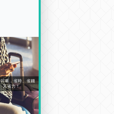
場叫車，省時、省錢
又省力！