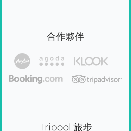
合作夥伴
Tripool 旅步