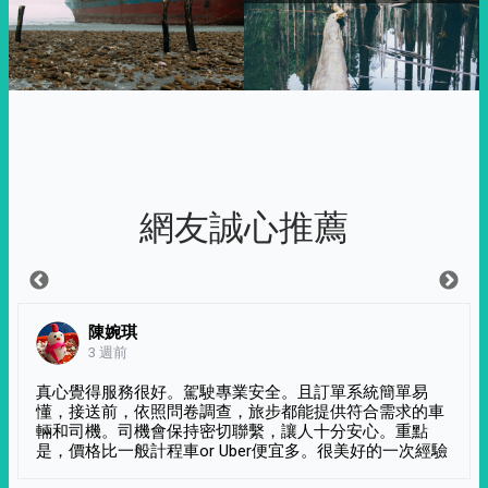
網友誠心推薦
陳婉琪
3 週前
真心覺得服務很好。駕駛專業安全。且訂單系統簡單易
懂，接送前，依照問卷調查，旅步都能提供符合需求的車
輛和司機。司機會保持密切聯繫，讓人十分安心。重點
是，價格比一般計程車or Uber便宜多。很美好的一次經驗