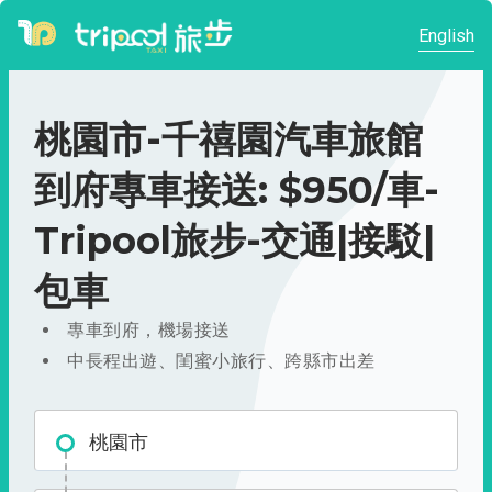
English
桃園市-千禧園汽車旅館
到府專車接送: $950/車-
Tripool旅步-交通|接駁|
包車
專車到府，機場接送
中長程出遊、閨蜜小旅行、跨縣市出差
桃園市