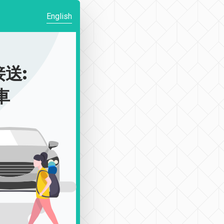
English
送:
車