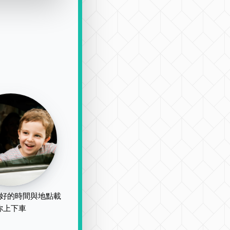
好的時間與地點載
你上下車