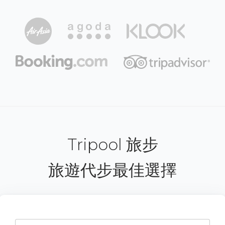
Tripool 旅步
旅遊代步最佳選擇