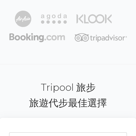
Tripool 旅步
旅遊代步最佳選擇