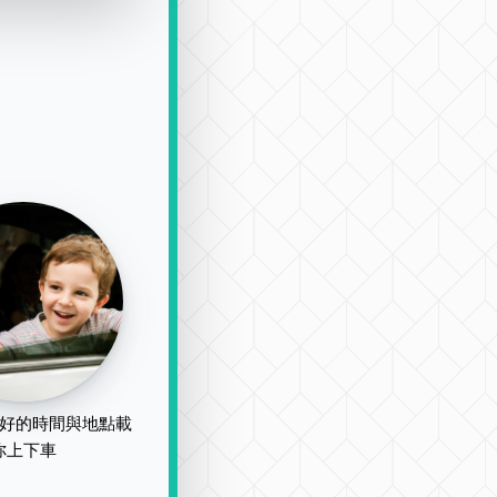
好的時間與地點載
你上下車